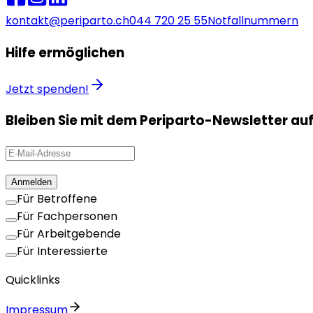
kontakt@periparto.ch
044 720 25 55
Notfallnummern
Hilfe ermöglichen
Jetzt spenden!
Bleiben Sie mit dem Periparto-Newsletter au
Anmelden
Für Betroffene
Für Fachpersonen
Für Arbeitgebende
Für Interessierte
Quicklinks
Impressum