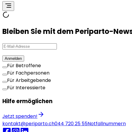
Bleiben Sie mit dem Periparto-New
Anmelden
Für Betroffene
Für Fachpersonen
Für Arbeitgebende
Für Interessierte
Hilfe ermöglichen
Jetzt spenden!
kontakt@periparto.ch
044 720 25 55
Notfallnummern