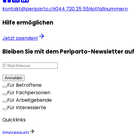
kontakt@periparto.ch
044 720 25 55
Notfallnummern
Hilfe ermöglichen
Jetzt spenden!
Bleiben Sie mit dem Periparto-Newsletter au
Anmelden
Für Betroffene
Für Fachpersonen
Für Arbeitgebende
Für Interessierte
Quicklinks
Impressum