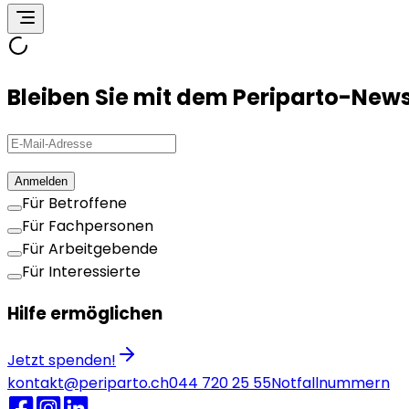
Bleiben Sie mit dem Periparto-New
Anmelden
Für Betroffene
Für Fachpersonen
Für Arbeitgebende
Für Interessierte
Hilfe ermöglichen
Jetzt spenden!
kontakt@periparto.ch
044 720 25 55
Notfallnummern