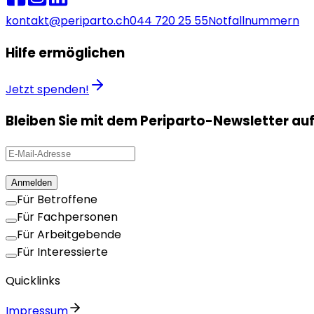
kontakt@periparto.ch
044 720 25 55
Notfallnummern
Hilfe ermöglichen
Jetzt spenden!
Bleiben Sie mit dem Periparto-Newsletter au
Anmelden
Für Betroffene
Für Fachpersonen
Für Arbeitgebende
Für Interessierte
Quicklinks
Impressum