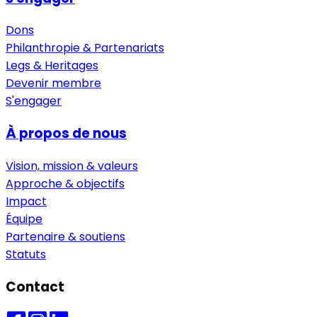
Dons
Philanthropie & Partenariats
Legs & Heritages
Devenir membre
S'engager
À propos de nous
Vision, mission & valeurs
Approche & objectifs
Impact
Équipe
Partenaire & soutiens
Statuts
Contact