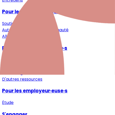
Entretiens
Pour les personnes concernées
Soutien spécialisé
Auto-assistance & Communauté
Allègement & Soutien
Pour les professionnel·le·s
Recherche
Formations continues
Téléchargements
D'autres ressources
Pour les employeur·euse·s
Étude
S'engager