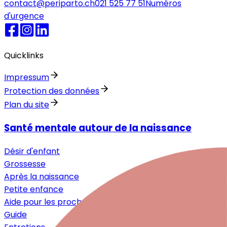
contact@periparto.ch
021 525 77 51
Numéros
d'urgence
Quicklinks
Impressum
Protection des données
Plan du site
Santé mentale autour de la naissance
Désir d'enfant
Grossesse
Après la naissance
Petite enfance
Aide pour les proches
Guide