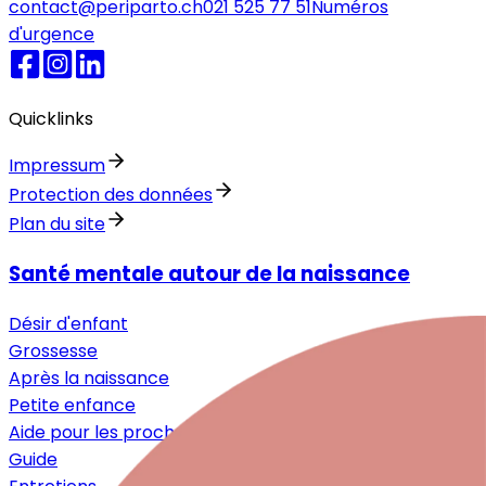
contact@periparto.ch
021 525 77 51
Numéros
d'urgence
Quicklinks
Impressum
Protection des données
Plan du site
Santé mentale autour de la naissance
Désir d'enfant
Grossesse
Après la naissance
Petite enfance
Aide pour les proches
Guide