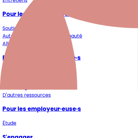
Entretiens
Pour les personnes concernées
Soutien spécialisé
Auto-assistance & Communauté
Allègement & Soutien
Pour les professionnel·le·s
Recherche
Formations continues
Téléchargements
D'autres ressources
Pour les employeur·euse·s
Étude
S'engager