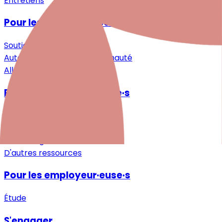
Entretiens
Pour les personnes concernées
Soutien spécialisé
Auto-assistance & Communauté
Allègement & Soutien
Pour les professionnel·le·s
Recherche
Formations continues
Téléchargements
D'autres ressources
Pour les employeur·euse·s
Étude
S'engager