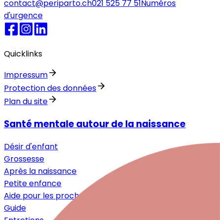
contact@periparto.ch
021 525 77 51
Numéros
d'urgence
Quicklinks
Impressum
Protection des données
Plan du site
Santé mentale autour de la naissance
Désir d'enfant
Grossesse
Après la naissance
Petite enfance
Aide pour les proches
Guide