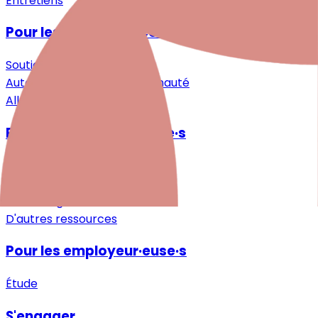
Entretiens
Pour les personnes concernées
Soutien spécialisé
Auto-assistance & Communauté
Allègement & Soutien
Pour les professionnel·le·s
Recherche
Formations continues
Téléchargements
D'autres ressources
Pour les employeur·euse·s
Étude
S'engager