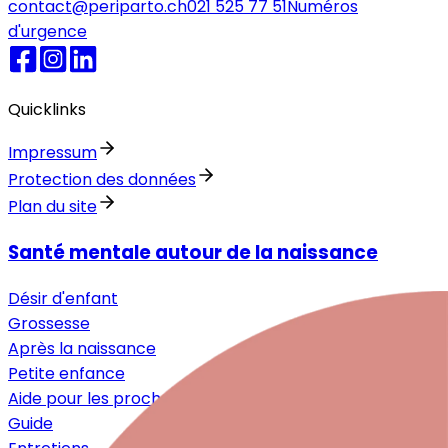
contact@periparto.ch
021 525 77 51
Numéros
d'urgence
Quicklinks
Impressum
Protection des données
Plan du site
Santé mentale autour de la naissance
Désir d'enfant
Grossesse
Après la naissance
Petite enfance
Aide pour les proches
Guide