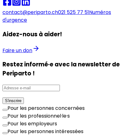
contact@periparto.ch
021 525 77 51
Numéros
d'urgence
Aidez-nous à aider!
Faire un don
Restez informé·e avec la newsletter de
Periparto !
S'inscrire
Pour les personnes concernées
Pour les professionnel·le·s
Pour les employeurs
Pour les personnes intéressées