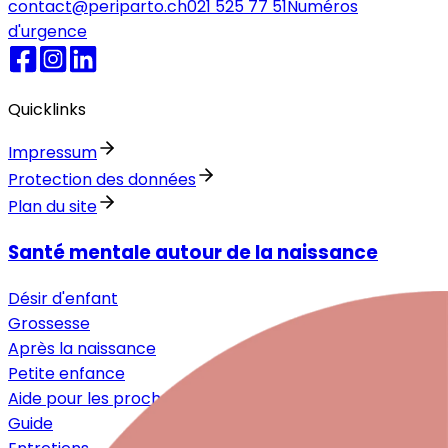
contact@periparto.ch
021 525 77 51
Numéros
d'urgence
Quicklinks
Impressum
Protection des données
Plan du site
Santé mentale autour de la naissance
Désir d'enfant
Grossesse
Après la naissance
Petite enfance
Aide pour les proches
Guide