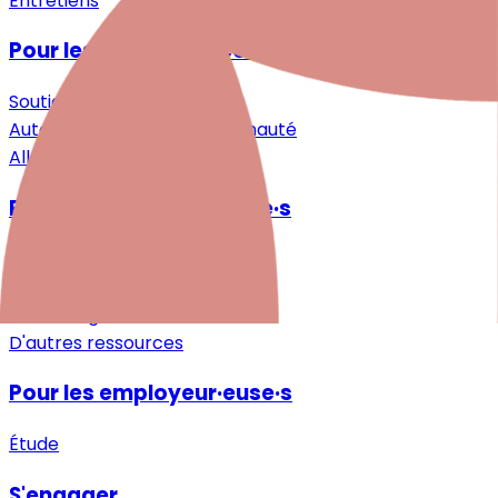
Entretiens
Pour les personnes concernées
Soutien spécialisé
Auto-assistance & Communauté
Allègement & Soutien
Pour les professionnel·le·s
Recherche
Formations continues
Téléchargements
D'autres ressources
Pour les employeur·euse·s
Étude
S'engager