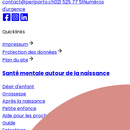
contact@periparto.ch
021 525 77 51
Numéros
d'urgence
Quicklinks
Impressum
Protection des données
Plan du site
Santé mentale autour de la naissance
Désir d'enfant
Grossesse
Après la naissance
Petite enfance
Aide pour les proches
Guide