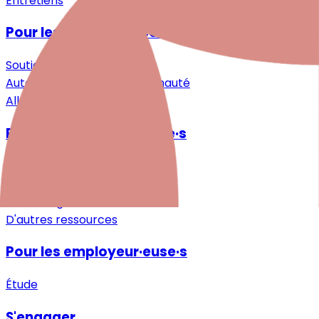
Entretiens
Pour les personnes concernées
Soutien spécialisé
Auto-assistance & Communauté
Allègement & Soutien
Pour les professionnel·le·s
Recherche
Formations continues
Téléchargements
D'autres ressources
Pour les employeur·euse·s
Étude
S'engager