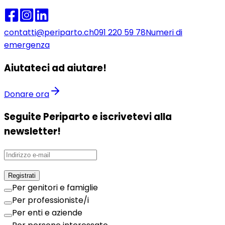
contatti@periparto.ch
091 220 59 78
Numeri di
emergenza
Aiutateci ad aiutare!
Donare ora
Seguite Periparto e iscrivetevi alla
newsletter!
Registrati
Per genitori e famiglie
Per professioniste/i
Per enti e aziende