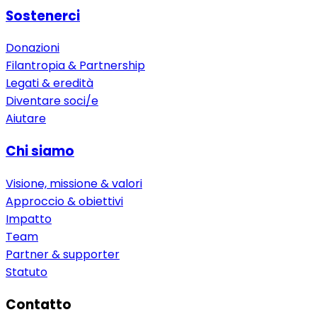
Sostenerci
Donazioni
Filantropia & Partnership
Legati & eredità
Diventare soci/e
Aiutare
Chi siamo
Visione, missione & valori
Approccio & obiettivi
Impatto
Team
Partner & supporter
Statuto
Contatto