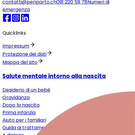
contatti@periparto.ch
091 220 59 78
Numeri di
emergenza
Quicklinks
Impressum
Protezione dei dati
Mappa del sito
Salute mentale intorno alla nascita
Desiderio di un bebè
Gravidanza
Dopo la nascita
Prima infanzia
Aiuto per i familiari
Guida ai trattamenti