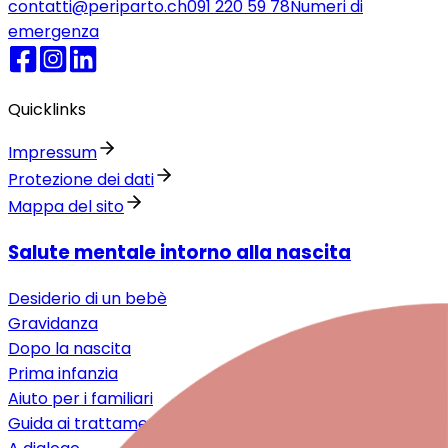
contatti@periparto.ch
091 220 59 78
Numeri di
emergenza
Quicklinks
Impressum
Protezione dei dati
Mappa del sito
Salute mentale intorno alla nascita
Desiderio di un bebè
Gravidanza
Dopo la nascita
Prima infanzia
Aiuto per i familiari
Guida ai trattamenti