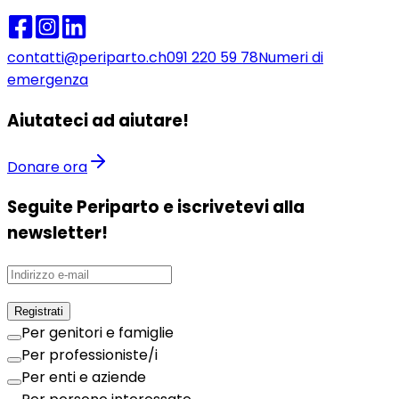
contatti@periparto.ch
091 220 59 78
Numeri di
emergenza
Aiutateci ad aiutare!
Donare ora
Seguite Periparto e iscrivetevi alla
newsletter!
Registrati
Per genitori e famiglie
Per professioniste/i
Per enti e aziende