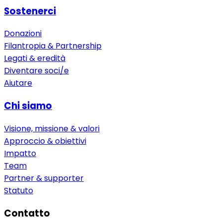
Sostenerci
Donazioni
Filantropia & Partnership
Legati & eredità
Diventare soci/e
Aiutare
Chi siamo
Visione, missione & valori
Approccio & obiettivi
Impatto
Team
Partner & supporter
Statuto
Contatto