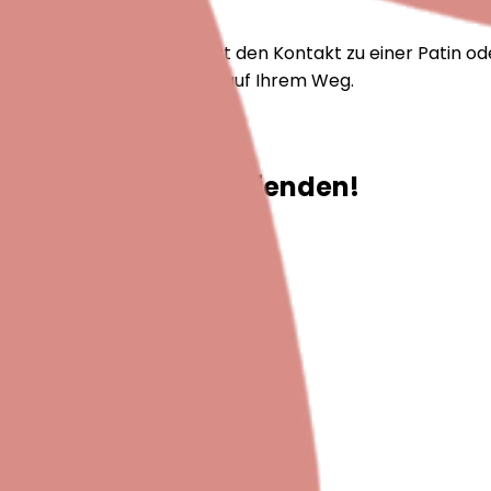
chnell und unkompliziert den Kontakt zu einer Patin ode
nd persönlicher Erfahrung auf Ihrem Weg.
sletter auf dem Laufenden!