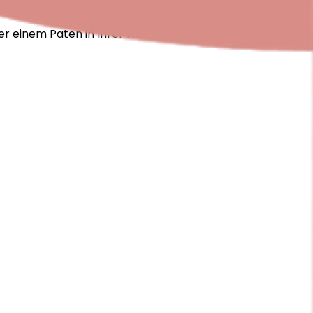
r einem Paten in Ihrer Nähe. Diese haben eine ähnliche