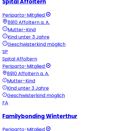
Spital Affoltern
Periparto-Mitglied
8910
Affoltern a. A.
Mutter-Kind
Kind unter 3 Jahre
Geschwisterkind möglich
SP
Spital Affoltern
Periparto-Mitglied
8910
Affoltern a. A.
Mutter-Kind
Kind unter 3 Jahre
Geschwisterkind möglich
FA
Familybonding Winterthur
Periparto-Mitglied