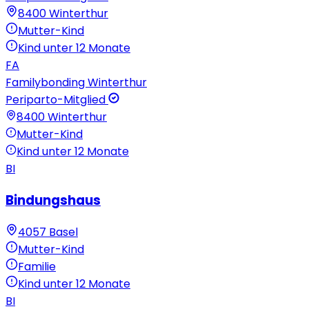
8400
Winterthur
Mutter-Kind
Kind unter 12 Monate
FA
Familybonding Winterthur
Periparto-Mitglied
8400
Winterthur
Mutter-Kind
Kind unter 12 Monate
BI
Bindungshaus
4057
Basel
Mutter-Kind
Familie
Kind unter 12 Monate
BI