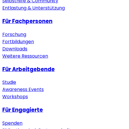
Selbsthilfe & Community
Entlastung & Unterstützung
Für Fachpersonen
Forschung
Fortbildungen
Downloads
Weitere Ressourcen
Für Arbeitgebende
Studie
Awareness Events
Workshops
Für Engagierte
Spenden