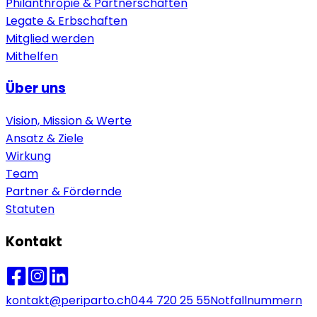
Philanthropie & Partnerschaften
Legate & Erbschaften
Mitglied werden
Mithelfen
Über uns
Vision, Mission & Werte
Ansatz & Ziele
Wirkung
Team
Partner & Fördernde
Statuten
Kontakt
kontakt@periparto.ch
044 720 25 55
Notfallnummern