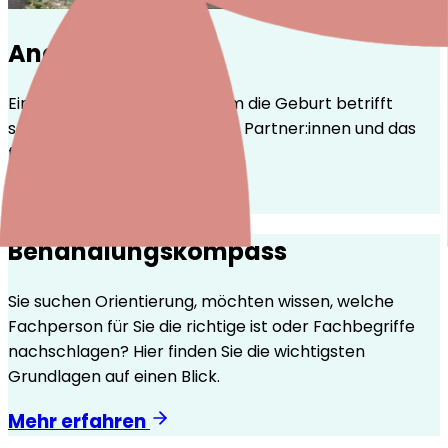
Angehörige
Eine psychische Krise rund um die Geburt betrifft
selten nur eine Person – auch Partner:innen und das
familiäre Umfeld tragen mit.
Mehr erfahren
Behandlungskompass
Sie suchen Orientierung, möchten wissen, welche
Fachperson für Sie die richtige ist oder Fachbegriffe
nachschlagen? Hier finden Sie die wichtigsten
Grundlagen auf einen Blick.
Mehr erfahren