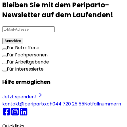
Bleiben Sie mit dem Periparto-
Newsletter auf dem Laufenden!
Anmelden
Für Betroffene
Für Fachpersonen
Für Arbeitgebende
Für Interessierte
Hilfe ermöglichen
Jetzt spenden!
kontakt@periparto.ch
044 720 25 55
Notfallnummern
Quicklinks