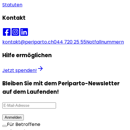
Statuten
Kontakt
kontakt@periparto.ch
044 720 25 55
Notfallnummern
Hilfe ermöglichen
Jetzt spenden!
Bleiben Sie mit dem Periparto-Newsletter
auf dem Laufenden!
Anmelden
Für Betroffene