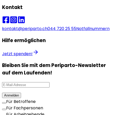
Kontakt
kontakt@periparto.ch
044 720 25 55
Notfallnummern
Hilfe ermöglichen
Jetzt spenden!
Bleiben Sie mit dem Periparto-Newsletter
auf dem Laufenden!
Anmelden
Für Betroffene
Für Fachpersonen
Für Arbeitgebende