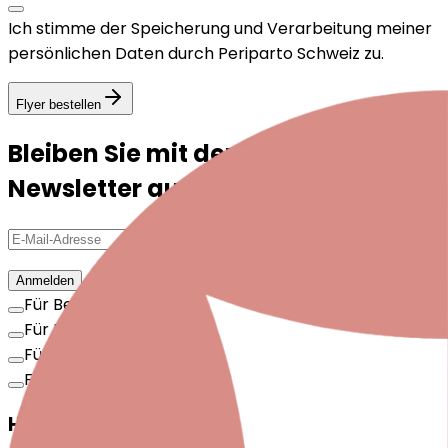
Ich stimme der Speicherung und Verarbeitung meiner
persönlichen Daten durch Periparto Schweiz zu.
Flyer bestellen
Bleiben Sie mit dem Periparto-
Newsletter auf dem Laufenden!
Anmelden
Für Betroffene
Für Fachpersonen
Für Arbeitgebende
Für Interessierte
Hilfe ermöglichen