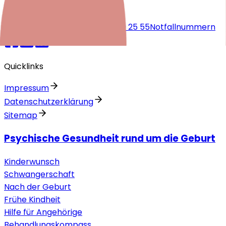
Jetzt spenden!
kontakt@periparto.ch
044 720 25 55
Notfallnummern
Quicklinks
Impressum
Datenschutzerklärung
Sitemap
Psychische Gesundheit rund um die Geburt
Kinderwunsch
Schwangerschaft
Nach der Geburt
Frühe Kindheit
Hilfe für Angehörige
Behandlungskompass