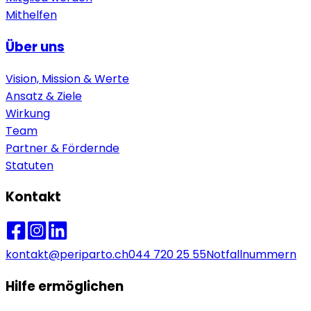
Mithelfen
Über uns
Vision, Mission & Werte
Ansatz & Ziele
Wirkung
Team
Partner & Fördernde
Statuten
Kontakt
kontakt@periparto.ch
044 720 25 55
Notfallnummern
Hilfe ermöglichen