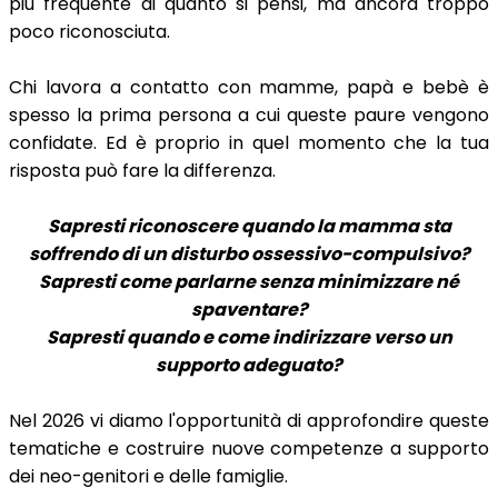
più frequente di quanto si pensi, ma ancora troppo
poco riconosciuta.
Chi lavora a contatto con mamme, papà e bebè è
spesso la prima persona a cui queste paure vengono
confidate. Ed è proprio in quel momento che la tua
risposta può fare la differenza.
Sapresti riconoscere quando la mamma sta
soffrendo di un disturbo ossessivo-compulsivo?
Sapresti come parlarne senza minimizzare né
spaventare?
Sapresti quando e come indirizzare verso un
supporto adeguato?
Nel 2026 vi diamo l'opportunità di approfondire queste
tematiche e costruire nuove competenze a supporto
dei neo-genitori e delle famiglie.