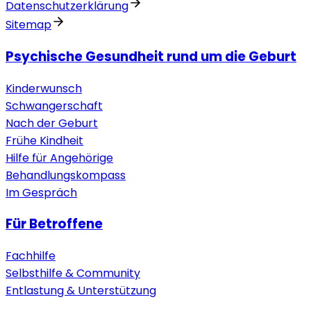
Datenschutzerklärung
Sitemap
Psychische Gesundheit rund um die Geburt
Kinderwunsch
Schwangerschaft
Nach der Geburt
Frühe Kindheit
Hilfe für Angehörige
Behandlungskompass
Im Gespräch
Für Betroffene
Fachhilfe
Selbsthilfe & Community
Entlastung & Unterstützung