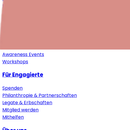
Fortbildungen
Downloads
Weitere Ressourcen
Für Arbeitgebende
Studie
Awareness Events
Workshops
Für Engagierte
Spenden
Philanthropie & Partnerschaften
Legate & Erbschaften
Mitglied werden
Mithelfen