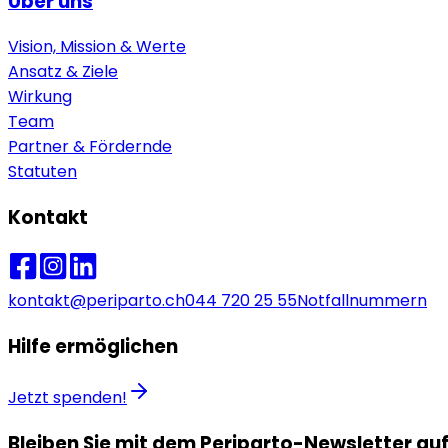
Über uns
Vision, Mission & Werte
Ansatz & Ziele
Wirkung
Team
Partner & Fördernde
Statuten
Kontakt
kontakt@periparto.ch
044 720 25 55
Notfallnummern
Hilfe ermöglichen
Jetzt spenden!
Bleiben Sie mit dem Periparto-Newsletter au