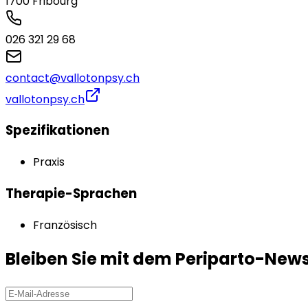
1700
Fribourg
026 321 29 68
contact@vallotonpsy.ch
vallotonpsy.ch
Spezifikationen
Praxis
Therapie-Sprachen
Französisch
Bleiben Sie mit dem Periparto-New