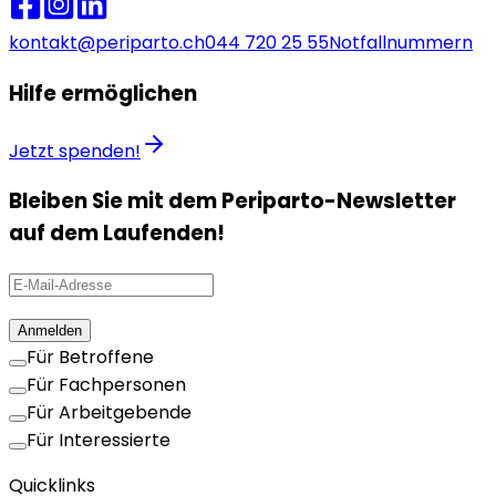
kontakt@periparto.ch
044 720 25 55
Notfallnummern
Hilfe ermöglichen
Jetzt spenden!
Bleiben Sie mit dem Periparto-Newsletter
auf dem Laufenden!
Anmelden
Für Betroffene
Für Fachpersonen
Für Arbeitgebende
Für Interessierte
Quicklinks