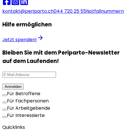
kontakt@periparto.ch
044 720 25 55
Notfallnummern
Hilfe ermöglichen
Jetzt spenden!
Bleiben Sie mit dem Periparto-Newsletter
auf dem Laufenden!
Anmelden
Für Betroffene
Für Fachpersonen
Für Arbeitgebende
Für Interessierte
Quicklinks