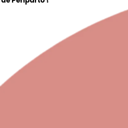
de Periparto !