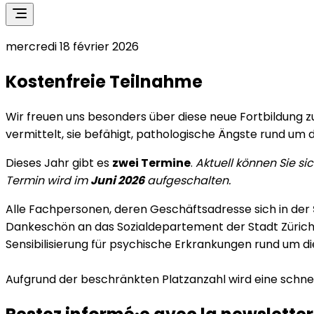
mercredi 18 février 2026
Kostenfreie Teilnahme
Wir freuen uns besonders über diese neue Fortbildung 
vermittelt, sie befähigt, pathologische Ängste rund um 
Dieses Jahr gibt es
zwei Termine
.
Aktuell können Sie si
Termin wird im
Juni 2026
aufgeschalten.
Alle Fachpersonen, deren Geschäftsadresse sich in der
Dankeschön an das Sozialdepartement der Stadt Zürich
Sensibilisierung für psychische Erkrankungen rund um d
Aufgrund der beschränkten Platzanzahl wird eine schn