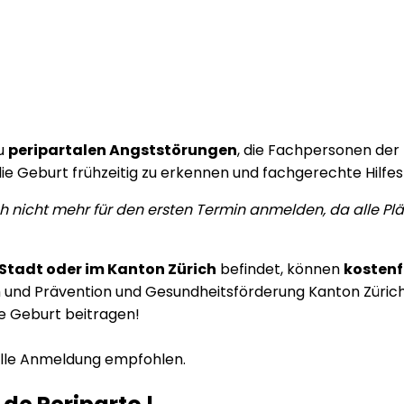
zu
peripartalen Angststörungen
, die Fachpersonen der
die Geburt frühzeitig zu erkennen und fachgerechte Hilfe
ch nicht mehr für den ersten Termin anmelden, da alle P
Stadt oder im Kanton Zürich
befindet, können
kostenf
 und Prävention und Gesundheitsförderung Kanton Zürich
ie Geburt beitragen!
elle Anmeldung empfohlen.