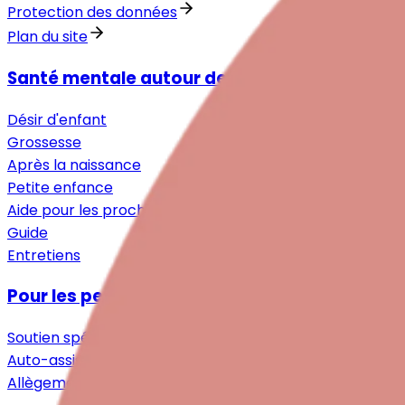
Protection des données
Plan du site
Santé mentale autour de la naissance
Désir d'enfant
Grossesse
Après la naissance
Petite enfance
Aide pour les proches
Guide
Entretiens
Pour les personnes concernées
Soutien spécialisé
Auto-assistance & Communauté
Allègement & Soutien