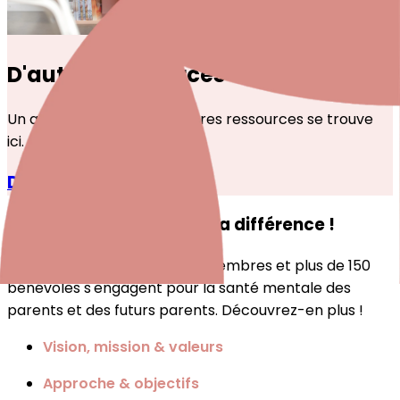
D'autres ressources
Un aperçu de toutes les autres ressources se trouve
ici.
Découvrir plus
Ensemble, nous faisons la différence !
Chez Periparto, plus de 360 membres et plus de 150
bénévoles s'engagent pour la santé mentale des
parents et des futurs parents. Découvrez-en plus !
Vision, mission & valeurs
Approche & objectifs