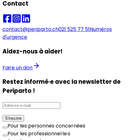
Contact
contact@periparto.ch
021 525 77 51
Numéros
d'urgence
Aidez-nous à aider!
Faire un don
Restez informé·e avec la newsletter de
Periparto !
S'inscrire
Pour les personnes concernées
Pour les professionnel·le·s