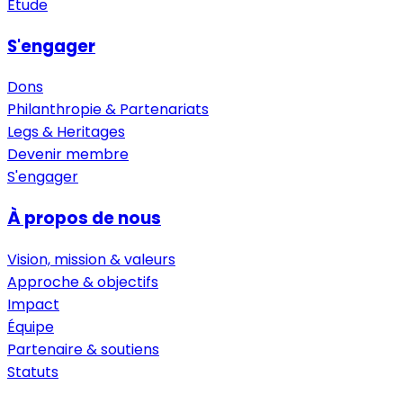
Étude
S'engager
Dons
Philanthropie & Partenariats
Legs & Heritages
Devenir membre
S'engager
À propos de nous
Vision, mission & valeurs
Approche & objectifs
Impact
Équipe
Partenaire & soutiens
Statuts