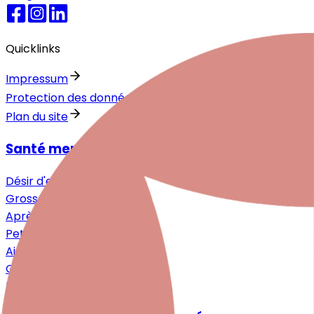
Quicklinks
Impressum
Protection des données
Plan du site
Santé mentale autour de la naissance
Désir d'enfant
Grossesse
Après la naissance
Petite enfance
Aide pour les proches
Guide
Entretiens