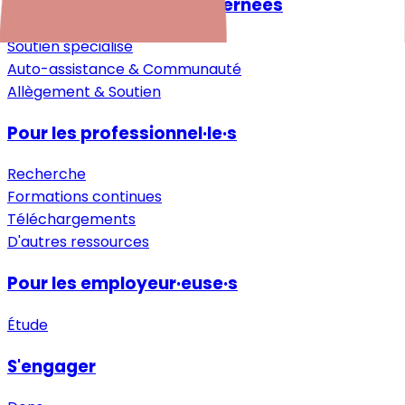
Pour les personnes concernées
Soutien spécialisé
Auto-assistance & Communauté
Allègement & Soutien
Pour les professionnel·le·s
Recherche
Formations continues
Téléchargements
D'autres ressources
Pour les employeur·euse·s
Étude
S'engager