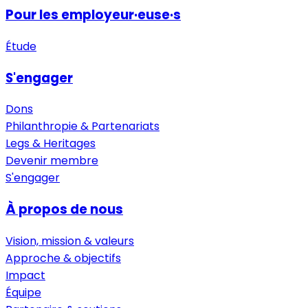
Pour les employeur·euse·s
Étude
S'engager
Dons
Philanthropie & Partenariats
Legs & Heritages
Devenir membre
S'engager
À propos de nous
Vision, mission & valeurs
Approche & objectifs
Impact
Équipe