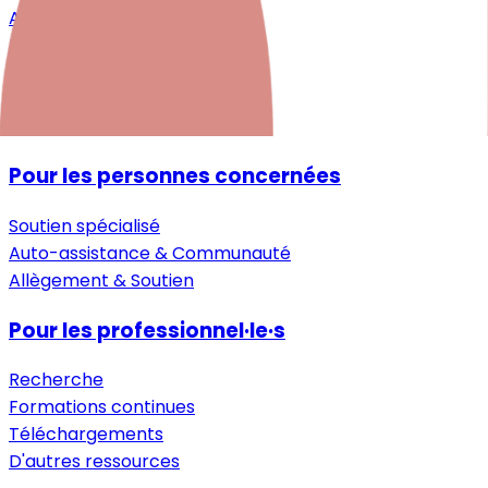
Après la naissance
Petite enfance
Aide pour les proches
Guide
Entretiens
Pour les personnes concernées
Soutien spécialisé
Auto-assistance & Communauté
Allègement & Soutien
Pour les professionnel·le·s
Recherche
Formations continues
Téléchargements
D'autres ressources