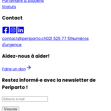
Partenaire & soutiens
Statuts
Contact
contact@periparto.ch
021 525 77 51
Numéros
d'urgence
Aidez-nous à aider!
Faire un don
Restez informé·e avec la newsletter de
Periparto !
S'inscrire