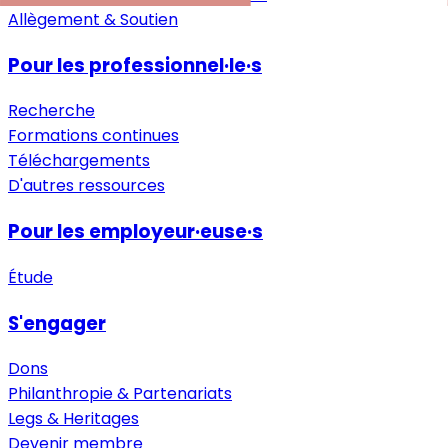
Allègement & Soutien
Pour les professionnel·le·s
Recherche
Formations continues
Téléchargements
D'autres ressources
Pour les employeur·euse·s
Étude
S'engager
Dons
Philanthropie & Partenariats
Legs & Heritages
Devenir membre