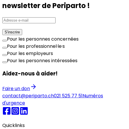
newsletter de Periparto !
S'inscrire
Pour les personnes concernées
Pour les professionnel·le·s
Pour les employeurs
Pour les personnes intéressées
Aidez-nous à aider!
Faire un don
contact@periparto.ch
021 525 77 51
Numéros
d'urgence
Quicklinks