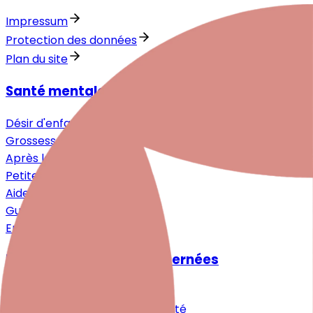
Impressum
Protection des données
Plan du site
Santé mentale autour de la naissance
Désir d'enfant
Grossesse
Après la naissance
Petite enfance
Aide pour les proches
Guide
Entretiens
Pour les personnes concernées
Soutien spécialisé
Auto-assistance & Communauté