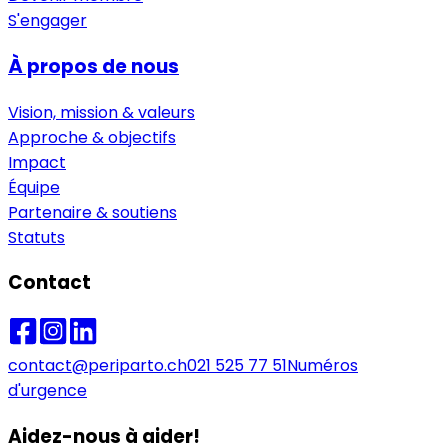
S'engager
À propos de nous
Vision, mission & valeurs
Approche & objectifs
Impact
Équipe
Partenaire & soutiens
Statuts
Contact
contact@periparto.ch
021 525 77 51
Numéros
d'urgence
Aidez-nous à aider!