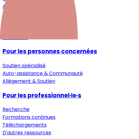
Après la naissance
Petite enfance
Aide pour les proches
Guide
Entretiens
Pour les personnes concernées
Soutien spécialisé
Auto-assistance & Communauté
Allègement & Soutien
Pour les professionnel·le·s
Recherche
Formations continues
Téléchargements
D'autres ressources