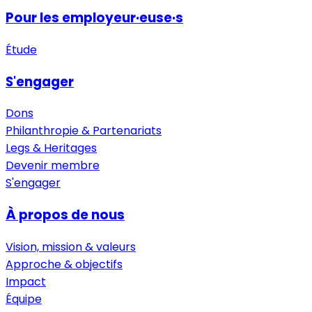
Pour les employeur·euse·s
Étude
S'engager
Dons
Philanthropie & Partenariats
Legs & Heritages
Devenir membre
S'engager
À propos de nous
Vision, mission & valeurs
Approche & objectifs
Impact
Équipe