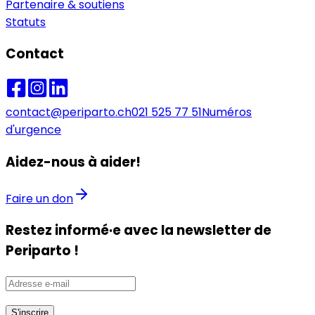
Partenaire & soutiens
Statuts
Contact
contact@periparto.ch
021 525 77 51
Numéros
d'urgence
Aidez-nous à aider!
Faire un don
Restez informé·e avec la newsletter de
Periparto !
S'inscrire