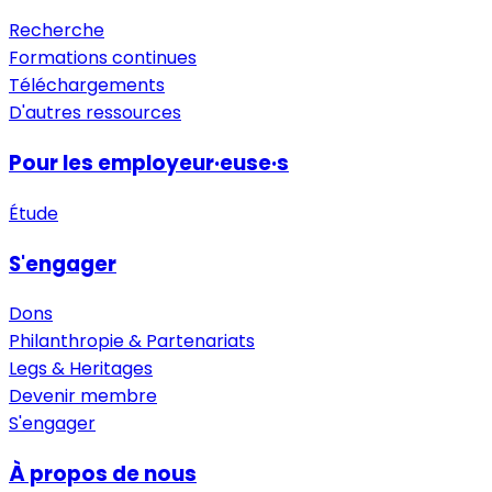
Recherche
Formations continues
Téléchargements
D'autres ressources
Pour les employeur·euse·s
Étude
S'engager
Dons
Philanthropie & Partenariats
Legs & Heritages
Devenir membre
S'engager
À propos de nous