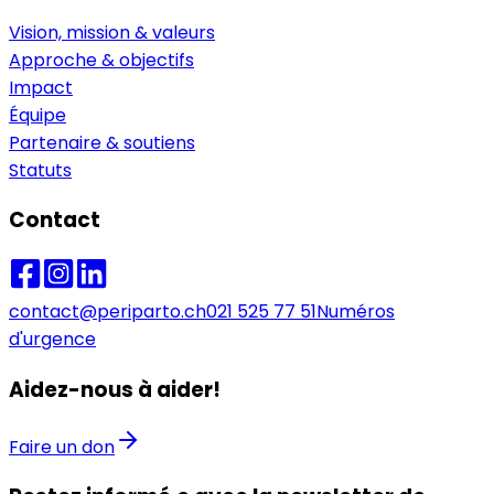
Vision, mission & valeurs
Approche & objectifs
Impact
Équipe
Partenaire & soutiens
Statuts
Contact
contact@periparto.ch
021 525 77 51
Numéros
d'urgence
Aidez-nous à aider!
Faire un don