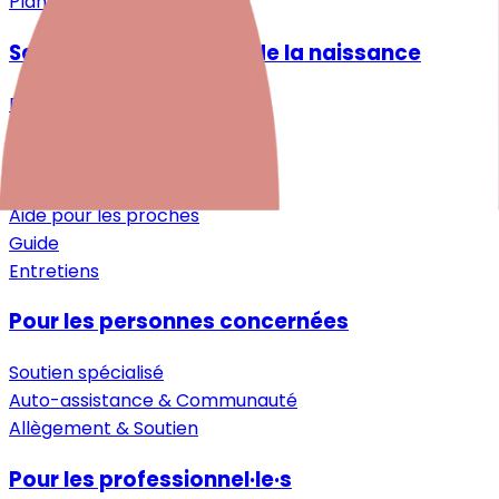
Plan du site
Santé mentale autour de la naissance
Désir d'enfant
Grossesse
Après la naissance
Petite enfance
Aide pour les proches
Guide
Entretiens
Pour les personnes concernées
Soutien spécialisé
Auto-assistance & Communauté
Allègement & Soutien
Pour les professionnel·le·s