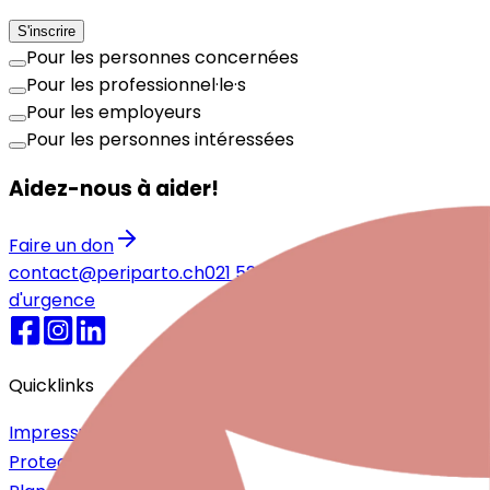
S'inscrire
Pour les personnes concernées
Pour les professionnel·le·s
Pour les employeurs
Pour les personnes intéressées
Aidez-nous à aider!
Faire un don
contact@periparto.ch
021 525 77 51
Numéros
d'urgence
Quicklinks
Impressum
Protection des données