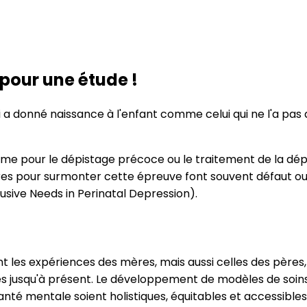
pour une étude !
ui a donné naissance à l'enfant comme celui qui ne l'a p
forme pour le dépistage précoce ou le traitement de la d
res pour surmonter cette épreuve font souvent défaut ou ar
lusive Needs in Perinatal Depression).
es expériences des mères, mais aussi celles des pères,
és jusqu'à présent. Le développement de modèles de soins 
 santé mentale soient holistiques, équitables et accessibl