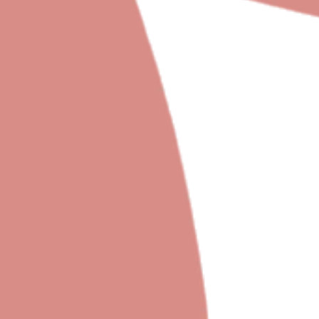
de Periparto !