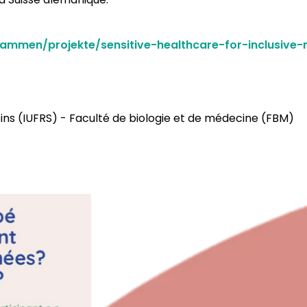
mmen/projekte/sensitive-healthcare-for-inclusive-n
oins (IUFRS) - Faculté de biologie et de médecine (FBM)