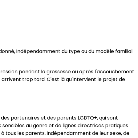
as donné, indépendamment du type ou du modèle familial
épression pendant la grossesse ou après l'accouchement.
rivent trop tard. C'est là qu'intervient le projet de
 des partenaires et des parents LGBTQ+, qui sont
sensibles au genre et de lignes directrices pratiques
es à tous les parents, indépendamment de leur sexe, de