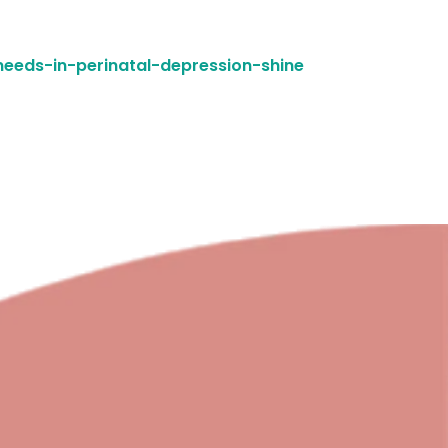
eeds-in-perinatal-depression-shine