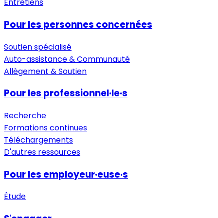
Entretiens
Pour les personnes concernées
Soutien spécialisé
Auto-assistance & Communauté
Allègement & Soutien
Pour les professionnel·le·s
Recherche
Formations continues
Téléchargements
D'autres ressources
Pour les employeur·euse·s
Étude