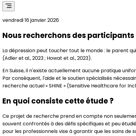
vendredi 16 janvier 2026
Nous recherchons des participants 
La dépression peut toucher tout le monde : le parent q
(Adler et al., 2023 ; Howat et al., 2023).
En Suisse, il n'existe actuellement aucune pratique uni
Par conséquent, l'aide et le soutien spécialisés nécessai
recherche actuel « SHINE » (Sensitive Healthcare for Inc
En quoi consiste cette étude ?
Ce projet de recherche prend en compte non seulement l
souvent confrontés à des défis spécifiques et peu étudi
pour les professionnels vise à garantir que les soins de