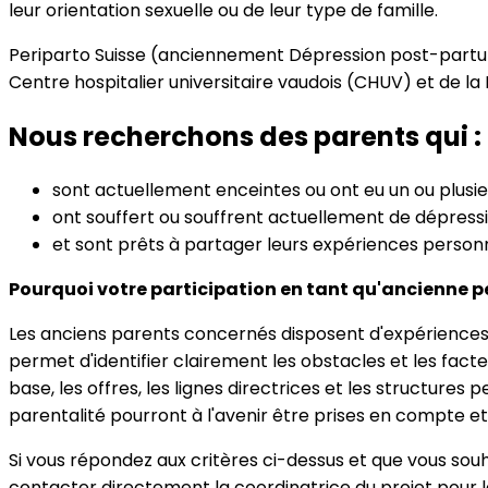
leur orientation sexuelle ou de leur type de famille.
Periparto Suisse (anciennement Dépression post-partum S
Centre hospitalier universitaire vaudois (CHUV) et de l
Nous recherchons des parents qui :
sont actuellement enceintes ou ont eu un ou plusie
ont souffert ou souffrent actuellement de dépression
et sont prêts à partager leurs expériences personn
Pourquoi votre participation en tant qu'ancienne p
Les anciens parents concernés disposent d'expériences p
permet d'identifier clairement les obstacles et les fact
base, les offres, les lignes directrices et les structure
parentalité pourront à l'avenir être prises en compte
Si vous répondez aux critères ci-dessus et que vous souha
contacter directement la coordinatrice du projet pour l