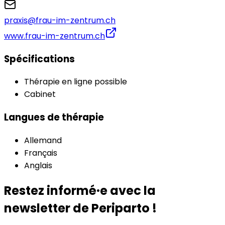
praxis@frau-im-zentrum.ch
www.frau-im-zentrum.ch
Spécifications
Thérapie en ligne possible
Cabinet
Langues de thérapie
Allemand
Français
Anglais
Restez informé·e avec la
newsletter de Periparto !