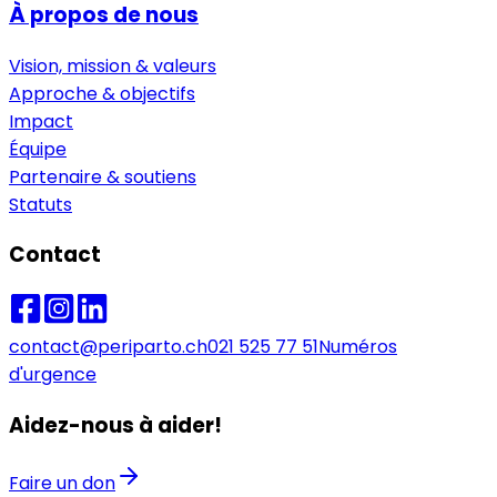
À propos de nous
Vision, mission & valeurs
Approche & objectifs
Impact
Équipe
Partenaire & soutiens
Statuts
Contact
contact@periparto.ch
021 525 77 51
Numéros
d'urgence
Aidez-nous à aider!
Faire un don