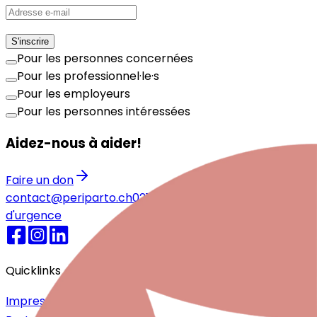
S'inscrire
Pour les personnes concernées
Pour les professionnel·le·s
Pour les employeurs
Pour les personnes intéressées
Aidez-nous à aider!
Faire un don
contact@periparto.ch
021 525 77 51
Numéros
d'urgence
Quicklinks
Impressum