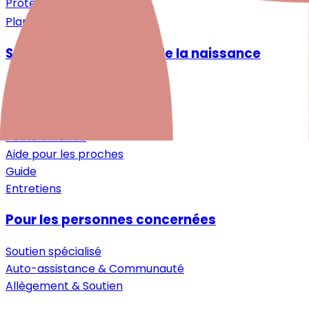
Protection des données
Plan du site
Santé mentale autour de la naissance
Désir d'enfant
Grossesse
Après la naissance
Petite enfance
Aide pour les proches
Guide
Entretiens
Pour les personnes concernées
Soutien spécialisé
Auto-assistance & Communauté
Allègement & Soutien