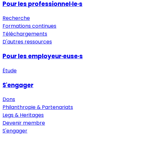
Pour les professionnel·le·s
Recherche
Formations continues
Téléchargements
D'autres ressources
Pour les employeur·euse·s
Étude
S'engager
Dons
Philanthropie & Partenariats
Legs & Heritages
Devenir membre
S'engager