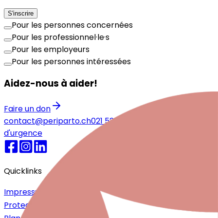
S'inscrire
Pour les personnes concernées
Pour les professionnel·le·s
Pour les employeurs
Pour les personnes intéressées
Aidez-nous à aider!
Faire un don
contact@periparto.ch
021 525 77 51
Numéros
d'urgence
Quicklinks
Impressum
Protection des données