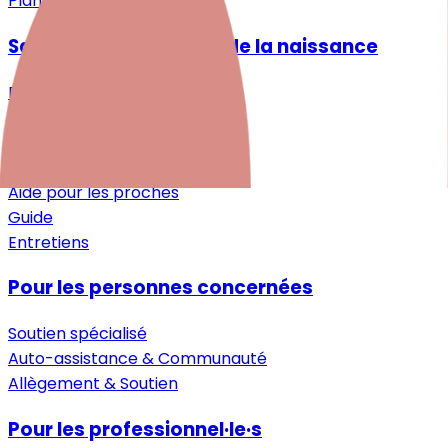
Plan du site
Santé mentale autour de la naissance
Désir d'enfant
Grossesse
Après la naissance
Petite enfance
Aide pour les proches
Guide
Entretiens
Pour les personnes concernées
Soutien spécialisé
Auto-assistance & Communauté
Allègement & Soutien
Pour les professionnel·le·s