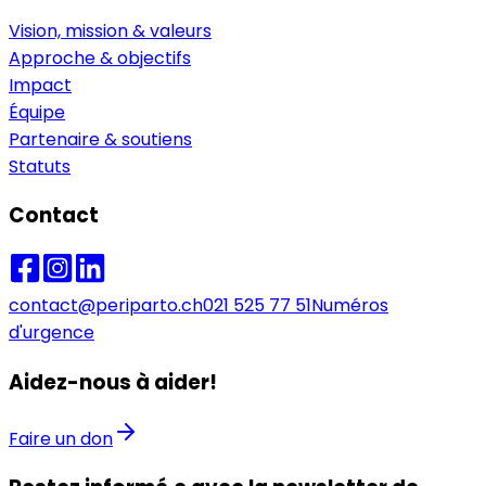
Vision, mission & valeurs
Approche & objectifs
Impact
Équipe
Partenaire & soutiens
Statuts
Contact
contact@periparto.ch
021 525 77 51
Numéros
d'urgence
Aidez-nous à aider!
Faire un don