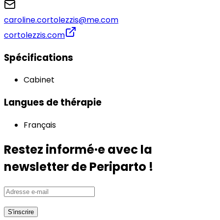
caroline.cortolezzis@me.com
cortolezzis.com
Spécifications
Cabinet
Langues de thérapie
Français
Restez informé·e avec la
newsletter de Periparto !
S'inscrire