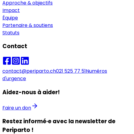
Approche & objectifs
Impact
Équipe
Partenaire & soutiens
Statuts
Contact
contact@periparto.ch
021 525 77 51
Numéros
d'urgence
Aidez-nous à aider!
Faire un don
Restez informé·e avec la newsletter de
Periparto !