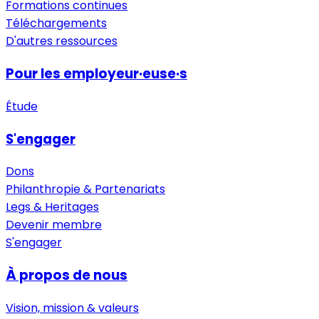
Formations continues
Téléchargements
D'autres ressources
Pour les employeur·euse·s
Étude
S'engager
Dons
Philanthropie & Partenariats
Legs & Heritages
Devenir membre
S'engager
À propos de nous
Vision, mission & valeurs