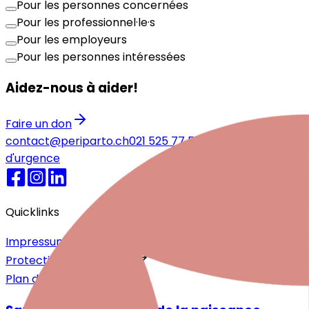
Pour les personnes concernées
Pour les professionnel·le·s
Pour les employeurs
Pour les personnes intéressées
Aidez-nous à aider!
Faire un don
contact@periparto.ch
021 525 77 51
Numéros
d'urgence
Quicklinks
Impressum
Protection des données
Plan du site