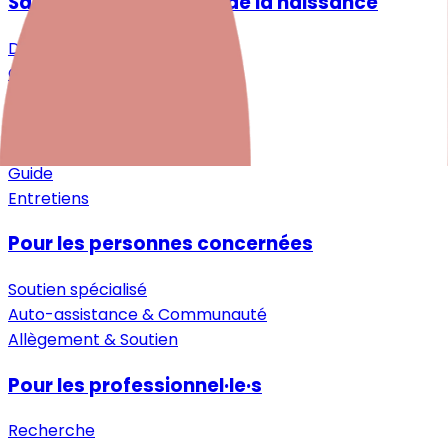
Santé mentale autour de la naissance
Désir d'enfant
Grossesse
Après la naissance
Petite enfance
Aide pour les proches
Guide
Entretiens
Pour les personnes concernées
Soutien spécialisé
Auto-assistance & Communauté
Allègement & Soutien
Pour les professionnel·le·s
Recherche