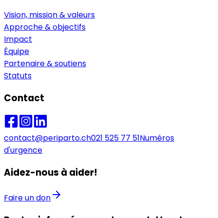
Vision, mission & valeurs
Approche & objectifs
Impact
Équipe
Partenaire & soutiens
Statuts
Contact
contact@periparto.ch
021 525 77 51
Numéros
d'urgence
Aidez-nous à aider!
Faire un don