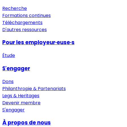
Recherche
Formations continues
Téléchargements
D'autres ressources
Pour les employeur·euse·s
Étude
S'engager
Dons
Philanthropie & Partenariats
Legs & Heritages
Devenir membre
S'engager
À propos de nous