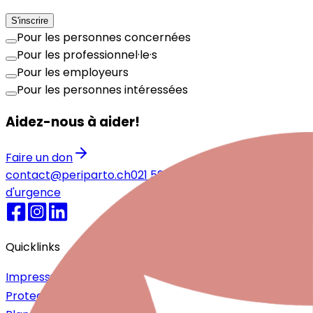
S'inscrire
Pour les personnes concernées
Pour les professionnel·le·s
Pour les employeurs
Pour les personnes intéressées
Aidez-nous à aider!
Faire un don
contact@periparto.ch
021 525 77 51
Numéros
d'urgence
Quicklinks
Impressum
Protection des données