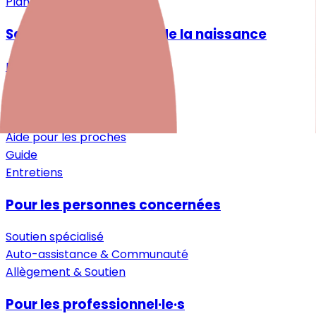
Plan du site
Santé mentale autour de la naissance
Désir d'enfant
Grossesse
Après la naissance
Petite enfance
Aide pour les proches
Guide
Entretiens
Pour les personnes concernées
Soutien spécialisé
Auto-assistance & Communauté
Allègement & Soutien
Pour les professionnel·le·s