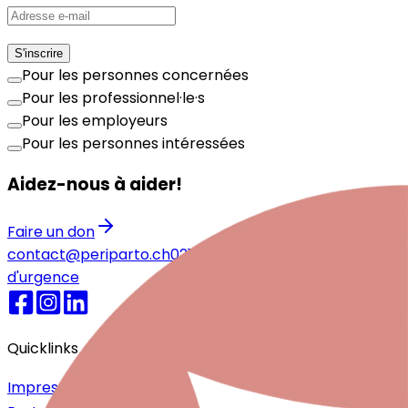
S'inscrire
Pour les personnes concernées
Pour les professionnel·le·s
Pour les employeurs
Pour les personnes intéressées
Aidez-nous à aider!
Faire un don
contact@periparto.ch
021 525 77 51
Numéros
d'urgence
Quicklinks
Impressum