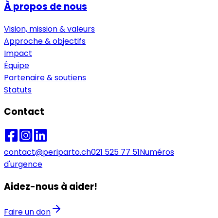
À propos de nous
Vision, mission & valeurs
Approche & objectifs
Impact
Équipe
Partenaire & soutiens
Statuts
Contact
contact@periparto.ch
021 525 77 51
Numéros
d'urgence
Aidez-nous à aider!
Faire un don