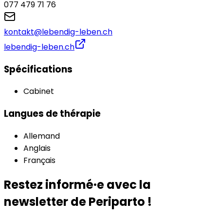
077 479 71 76
kontakt@lebendig-leben.ch
lebendig-leben.ch
Spécifications
Cabinet
Langues de thérapie
Allemand
Anglais
Français
Restez informé·e avec la
newsletter de Periparto !