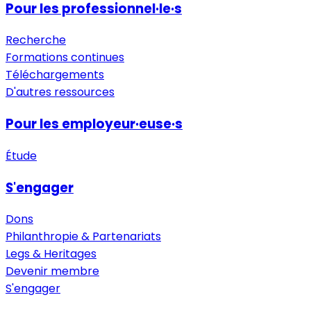
Pour les professionnel·le·s
Recherche
Formations continues
Téléchargements
D'autres ressources
Pour les employeur·euse·s
Étude
S'engager
Dons
Philanthropie & Partenariats
Legs & Heritages
Devenir membre
S'engager