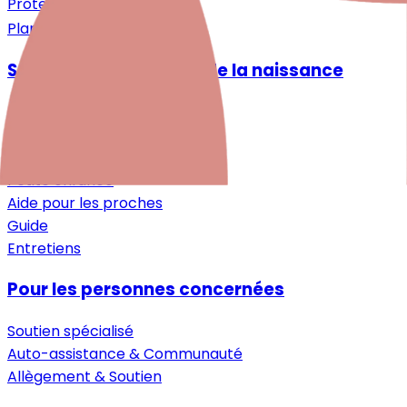
Protection des données
Plan du site
Santé mentale autour de la naissance
Désir d'enfant
Grossesse
Après la naissance
Petite enfance
Aide pour les proches
Guide
Entretiens
Pour les personnes concernées
Soutien spécialisé
Auto-assistance & Communauté
Allègement & Soutien