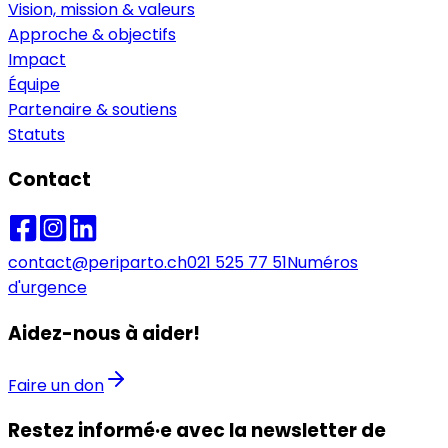
Vision, mission & valeurs
Approche & objectifs
Impact
Équipe
Partenaire & soutiens
Statuts
Contact
contact@periparto.ch
021 525 77 51
Numéros
d'urgence
Aidez-nous à aider!
Faire un don
Restez informé·e avec la newsletter de