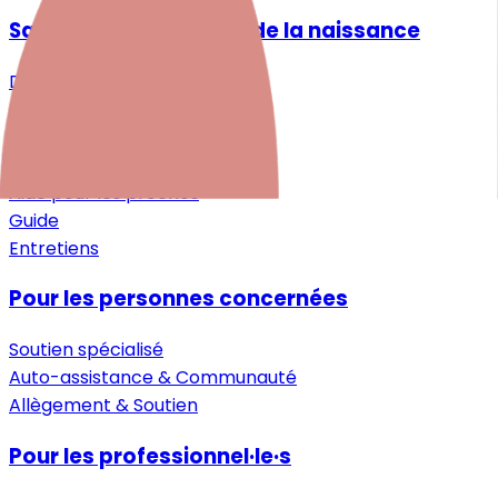
Santé mentale autour de la naissance
Désir d'enfant
Grossesse
Après la naissance
Petite enfance
Aide pour les proches
Guide
Entretiens
Pour les personnes concernées
Soutien spécialisé
Auto-assistance & Communauté
Allègement & Soutien
Pour les professionnel·le·s