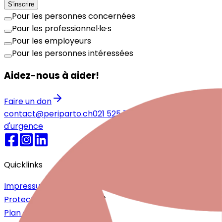
S'inscrire
Pour les personnes concernées
Pour les professionnel·le·s
Pour les employeurs
Pour les personnes intéressées
Aidez-nous à aider!
Faire un don
contact@periparto.ch
021 525 77 51
Numéros
d'urgence
Quicklinks
Impressum
Protection des données
Plan du site