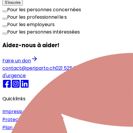
S'inscrire
Pour les personnes concernées
Pour les professionnel·le·s
Pour les employeurs
Pour les personnes intéressées
Aidez-nous à aider!
Faire un don
contact@periparto.ch
021 525 77 51
Numéros
d'urgence
Quicklinks
Impressum
Protection des données
Plan du site