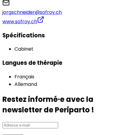
jorgschneider@sofroy.ch
www.sofroy.ch
Spécifications
Cabinet
Langues de thérapie
Français
Allemand
Restez informé·e avec la
newsletter de Periparto !