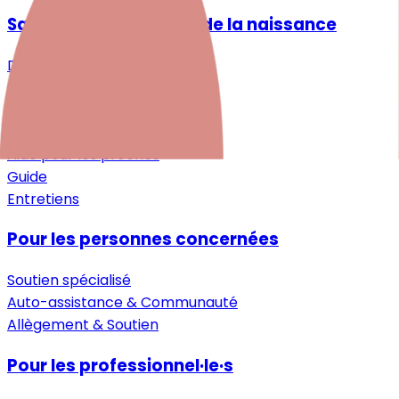
Santé mentale autour de la naissance
Désir d'enfant
Grossesse
Après la naissance
Petite enfance
Aide pour les proches
Guide
Entretiens
Pour les personnes concernées
Soutien spécialisé
Auto-assistance & Communauté
Allègement & Soutien
Pour les professionnel·le·s