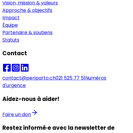
Vision, mission & valeurs
Approche & objectifs
Impact
Équipe
Partenaire & soutiens
Statuts
Contact
contact@periparto.ch
021 525 77 51
Numéros
d'urgence
Aidez-nous à aider!
Faire un don
Restez informé·e avec la newsletter de