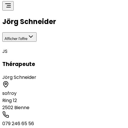
Jörg Schneider
Afficher l'offre
JS
Thérapeute
Jörg Schneider
sofroy
Ring 12
2502
Bienne
079 246 65 56