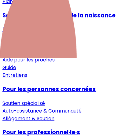
Plan du site
Santé mentale autour de la naissance
Désir d'enfant
Grossesse
Après la naissance
Petite enfance
Aide pour les proches
Guide
Entretiens
Pour les personnes concernées
Soutien spécialisé
Auto-assistance & Communauté
Allègement & Soutien
Pour les professionnel·le·s