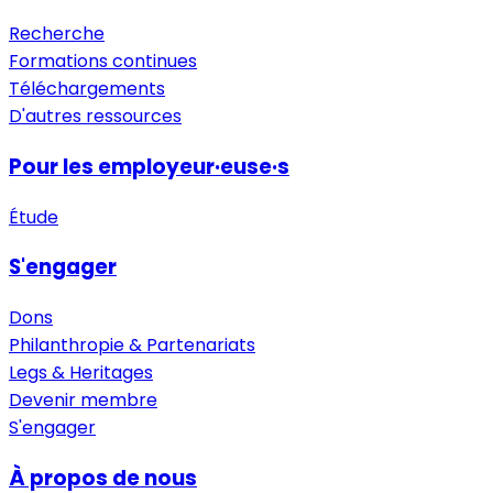
Recherche
Formations continues
Téléchargements
D'autres ressources
Pour les employeur·euse·s
Étude
S'engager
Dons
Philanthropie & Partenariats
Legs & Heritages
Devenir membre
S'engager
À propos de nous