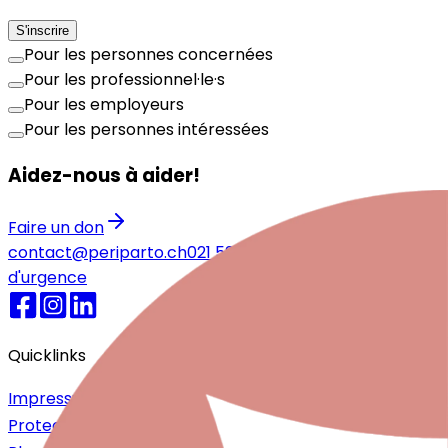
S'inscrire
Pour les personnes concernées
Pour les professionnel·le·s
Pour les employeurs
Pour les personnes intéressées
Aidez-nous à aider!
Faire un don
contact@periparto.ch
021 525 77 51
Numéros
d'urgence
Quicklinks
Impressum
Protection des données