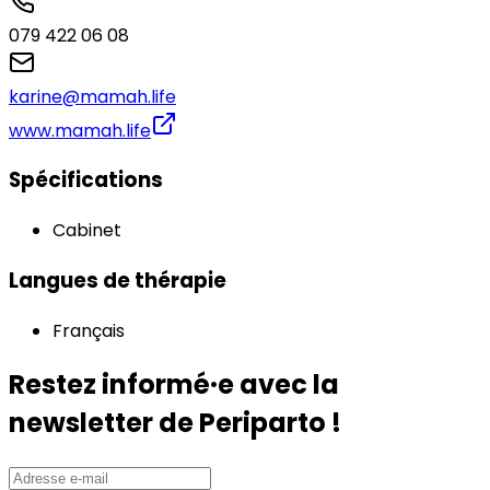
079 422 06 08
karine@mamah.life
www.mamah.life
Spécifications
Cabinet
Langues de thérapie
Français
Restez informé·e avec la
newsletter de Periparto !