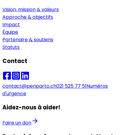
Vision, mission & valeurs
Approche & objectifs
Impact
Équipe
Partenaire & soutiens
Statuts
Contact
contact@periparto.ch
021 525 77 51
Numéros
d'urgence
Aidez-nous à aider!
Faire un don