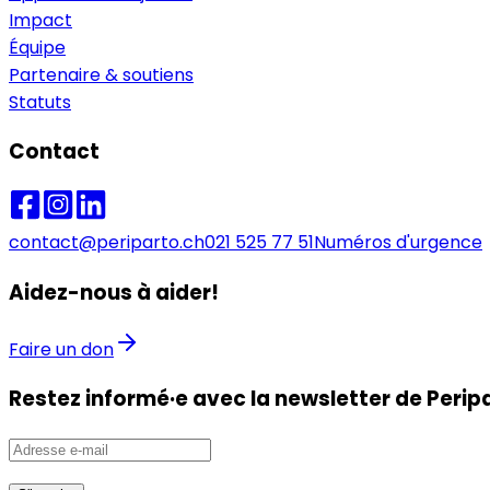
Impact
Équipe
Partenaire & soutiens
Statuts
Contact
contact@periparto.ch
021 525 77 51
Numéros d'urgence
Aidez-nous à aider!
Faire un don
Restez informé·e avec la newsletter de Peripa