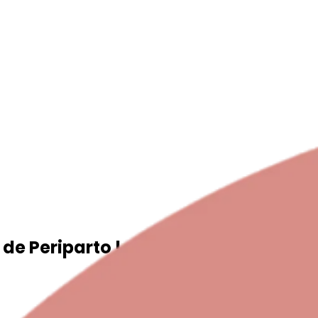
de Periparto !