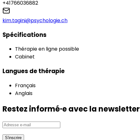
+41766036882
kim.tagini@psychologie.ch
Spécifications
Thérapie en ligne possible
Cabinet
Langues de thérapie
Français
Anglais
Restez informé·e avec la newsletter 
S'inscrire