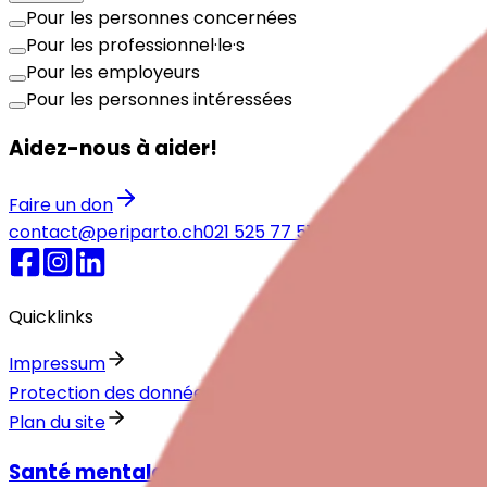
Pour les personnes concernées
Pour les professionnel·le·s
Pour les employeurs
Pour les personnes intéressées
Aidez-nous à aider!
Faire un don
contact@periparto.ch
021 525 77 51
Numéros d'urgence
Quicklinks
Impressum
Protection des données
Plan du site
Santé mentale autour de la naissance