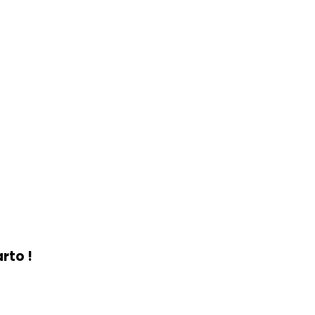
rto !