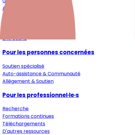
Grossesse
Après la naissance
Petite enfance
Aide pour les proches
Guide
Entretiens
Pour les personnes concernées
Soutien spécialisé
Auto-assistance & Communauté
Allègement & Soutien
Pour les professionnel·le·s
Recherche
Formations continues
Téléchargements
D'autres ressources