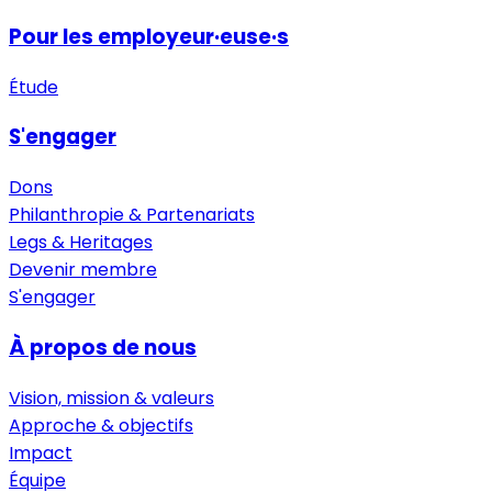
Pour les employeur·euse·s
Étude
S'engager
Dons
Philanthropie & Partenariats
Legs & Heritages
Devenir membre
S'engager
À propos de nous
Vision, mission & valeurs
Approche & objectifs
Impact
Équipe