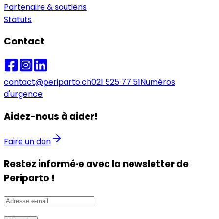
Partenaire & soutiens
Statuts
Contact
contact@periparto.ch
021 525 77 51
Numéros
d'urgence
Aidez-nous à aider!
Faire un don
Restez informé·e avec la newsletter de
Periparto !