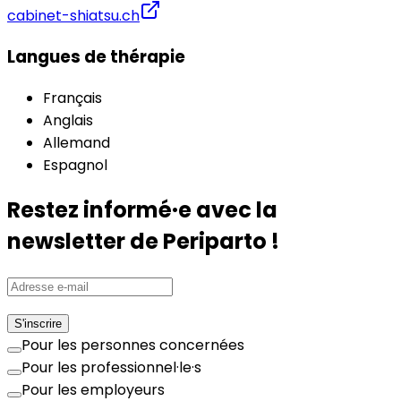
cabinet-shiatsu.ch
Langues de thérapie
Français
Anglais
Allemand
Espagnol
Restez informé·e avec la
newsletter de Periparto !
S'inscrire
Pour les personnes concernées
Pour les professionnel·le·s
Pour les employeurs