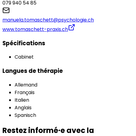
079 940 54 85
manuela.tomaschett@psychologie.ch
www.tomaschett-praxis.ch
Spécifications
Cabinet
Langues de thérapie
Allemand
Français
Italien
Anglais
Spanisch
Restez informé·e avec la