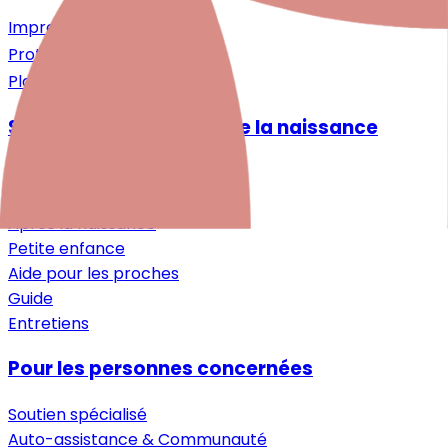
Impressum
Protection des données
Plan du site
Santé mentale autour de la naissance
Désir d'enfant
Grossesse
Après la naissance
Petite enfance
Aide pour les proches
Guide
Entretiens
Pour les personnes concernées
Soutien spécialisé
Auto-assistance & Communauté