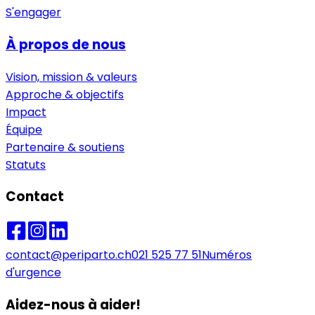
S'engager
À propos de nous
Vision, mission & valeurs
Approche & objectifs
Impact
Équipe
Partenaire & soutiens
Statuts
Contact
contact@periparto.ch
021 525 77 51
Numéros
d'urgence
Aidez-nous à aider!