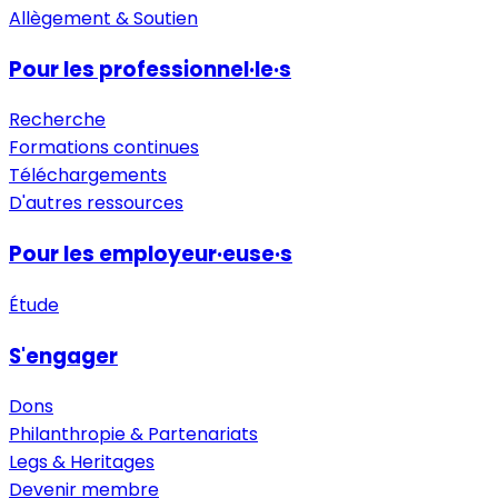
Allègement & Soutien
Pour les professionnel·le·s
Recherche
Formations continues
Téléchargements
D'autres ressources
Pour les employeur·euse·s
Étude
S'engager
Dons
Philanthropie & Partenariats
Legs & Heritages
Devenir membre