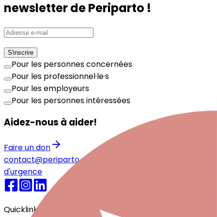
newsletter de Periparto !
S'inscrire
Pour les personnes concernées
Pour les professionnel·le·s
Pour les employeurs
Pour les personnes intéressées
Aidez-nous à aider!
Faire un don
contact@periparto.ch
021 525 77 51
Numéros
d'urgence
Quicklinks