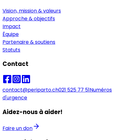
Vision, mission & valeurs
Approche & objectifs
Impact
Équipe
Partenaire & soutiens
Statuts
Contact
contact@periparto.ch
021 525 77 51
Numéros
d'urgence
Aidez-nous à aider!
Faire un don