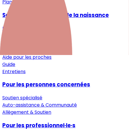
Plan du site
Santé mentale autour de la naissance
Désir d'enfant
Grossesse
Après la naissance
Petite enfance
Aide pour les proches
Guide
Entretiens
Pour les personnes concernées
Soutien spécialisé
Auto-assistance & Communauté
Allègement & Soutien
Pour les professionnel·le·s