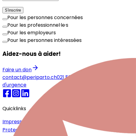
S'inscrire
Pour les personnes concernées
Pour les professionnel·le·s
Pour les employeurs
Pour les personnes intéressées
Aidez-nous à aider!
Faire un don
contact@periparto.ch
021 525 77 51
Numéros
d'urgence
Quicklinks
Impressum
Protection des données