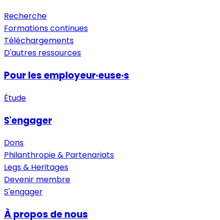
Recherche
Formations continues
Téléchargements
D'autres ressources
Pour les employeur·euse·s
Étude
S'engager
Dons
Philanthropie & Partenariats
Legs & Heritages
Devenir membre
S'engager
À propos de nous