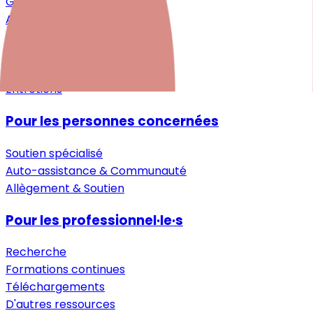
Grossesse
Après la naissance
Petite enfance
Aide pour les proches
Guide
Entretiens
Pour les personnes concernées
Soutien spécialisé
Auto-assistance & Communauté
Allègement & Soutien
Pour les professionnel·le·s
Recherche
Formations continues
Téléchargements
D'autres ressources