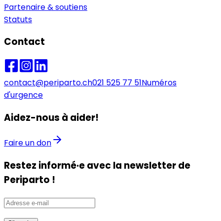
Partenaire & soutiens
Statuts
Contact
contact@periparto.ch
021 525 77 51
Numéros
d'urgence
Aidez-nous à aider!
Faire un don
Restez informé·e avec la newsletter de
Periparto !