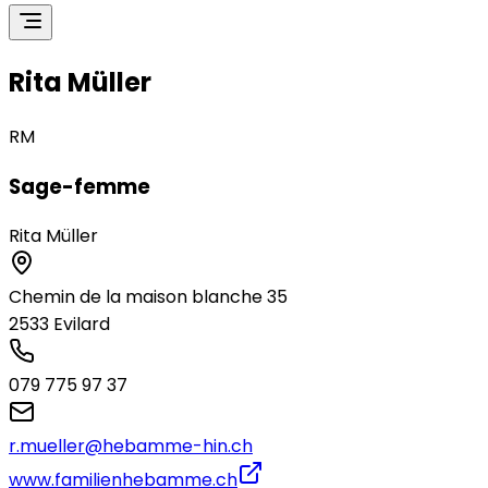
Rita Müller
RM
Sage-femme
Rita Müller
Chemin de la maison blanche 35
2533
Evilard
079 775 97 37
r.mueller@hebamme-hin.ch
www.familienhebamme.ch