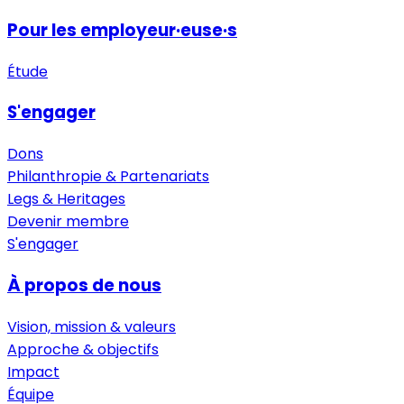
Pour les employeur·euse·s
Étude
S'engager
Dons
Philanthropie & Partenariats
Legs & Heritages
Devenir membre
S'engager
À propos de nous
Vision, mission & valeurs
Approche & objectifs
Impact
Équipe