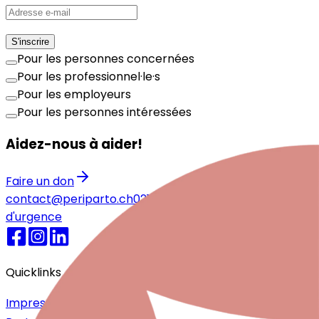
S'inscrire
Pour les personnes concernées
Pour les professionnel·le·s
Pour les employeurs
Pour les personnes intéressées
Aidez-nous à aider!
Faire un don
contact@periparto.ch
021 525 77 51
Numéros
d'urgence
Quicklinks
Impressum