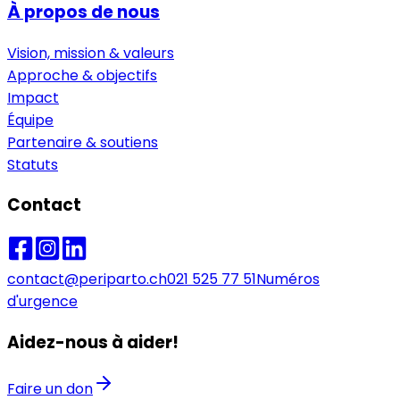
À propos de nous
Vision, mission & valeurs
Approche & objectifs
Impact
Équipe
Partenaire & soutiens
Statuts
Contact
contact@periparto.ch
021 525 77 51
Numéros
d'urgence
Aidez-nous à aider!
Faire un don