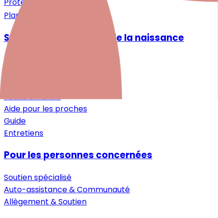
Protection des données
Plan du site
Santé mentale autour de la naissance
Désir d'enfant
Grossesse
Après la naissance
Petite enfance
Aide pour les proches
Guide
Entretiens
Pour les personnes concernées
Soutien spécialisé
Auto-assistance & Communauté
Allègement & Soutien