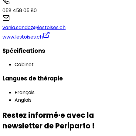
058 458 05 80‬‬‬
vania.sandoz@lestoises.ch
www.lestoises.ch
Spécifications
Cabinet
Langues de thérapie
Français
Anglais
Restez informé·e avec la
newsletter de Periparto !