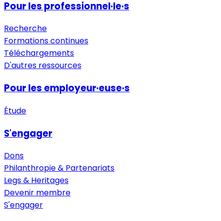
Pour les professionnel·le·s
Recherche
Formations continues
Téléchargements
D'autres ressources
Pour les employeur·euse·s
Étude
S'engager
Dons
Philanthropie & Partenariats
Legs & Heritages
Devenir membre
S'engager