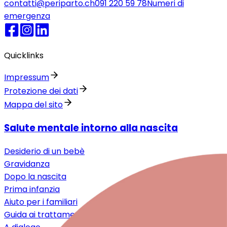
contatti@periparto.ch
091 220 59 78
Numeri di
emergenza
Quicklinks
Impressum
Protezione dei dati
Mappa del sito
Salute mentale intorno alla nascita
Desiderio di un bebè
Gravidanza
Dopo la nascita
Prima infanzia
Aiuto per i familiari
Guida ai trattamenti