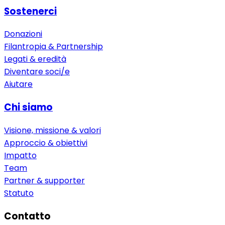
Sostenerci
Donazioni
Filantropia & Partnership
Legati & eredità
Diventare soci/e
Aiutare
Chi siamo
Visione, missione & valori
Approccio & obiettivi
Impatto
Team
Partner & supporter
Statuto
Contatto