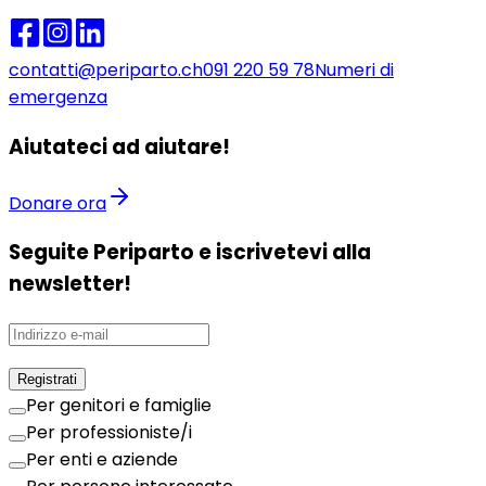
contatti@periparto.ch
091 220 59 78
Numeri di
emergenza
Aiutateci ad aiutare!
Donare ora
Seguite Periparto e iscrivetevi alla
newsletter!
Registrati
Per genitori e famiglie
Per professioniste/i
Per enti e aziende