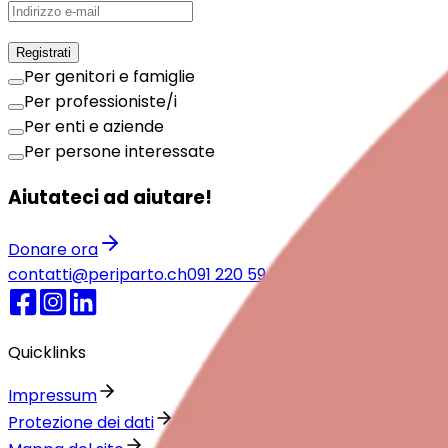
Registrati
Per genitori e famiglie
Per professioniste/i
Per enti e aziende
Per persone interessate
Aiutateci ad aiutare!
Donare ora
contatti@periparto.ch
091 220 59 78
Numeri di emergen
Quicklinks
Impressum
Protezione dei dati