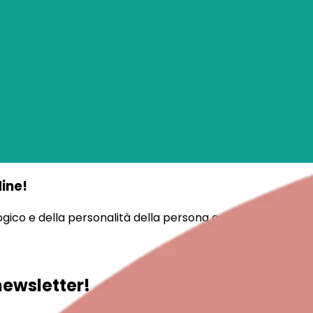
ine!
gico e della personalità della persona coinvolta, sono disp
newsletter!