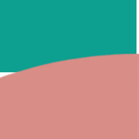
onibili diverse possibilità di trattamento.