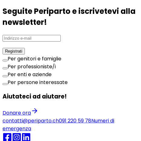
Seguite Periparto e iscrivetevi alla
newsletter!
Registrati
Per genitori e famiglie
Per professioniste/i
Per enti e aziende
Per persone interessate
Aiutateci ad aiutare!
Donare ora
contatti@periparto.ch
091 220 59 78
Numeri di
emergenza