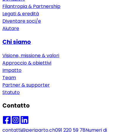
Filantropia & Partnership
Legati & eredità
Diventare soci/e
Aiutare
Chi siamo
Visione, missione & valori
Approccio & obiettivi
Impatto
Team
Partner & supporter
Statuto
Contatto
contatti@periparto.ch
091 220 59 78
Numeri di