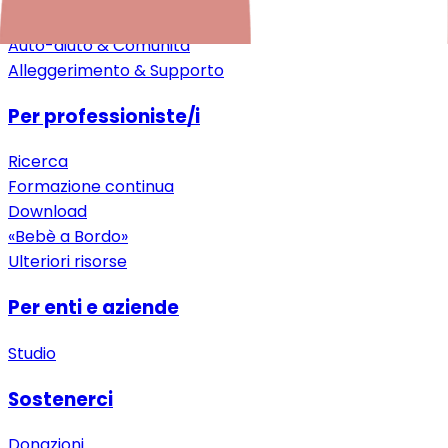
Assistenza specialistica
Auto-aiuto & Comunità
Alleggerimento & Supporto
Per professioniste/i
Ricerca
Formazione continua
Download
«Bebè a Bordo»
Ulteriori risorse
Per enti e aziende
Studio
Sostenerci
Donazioni