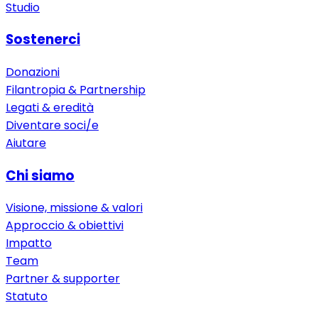
Studio
Sostenerci
Donazioni
Filantropia & Partnership
Legati & eredità
Diventare soci/e
Aiutare
Chi siamo
Visione, missione & valori
Approccio & obiettivi
Impatto
Team
Partner & supporter
Statuto