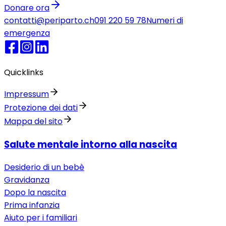
Donare ora
contatti@periparto.ch
091 220 59 78
Numeri di
emergenza
Quicklinks
Impressum
Protezione dei dati
Mappa del sito
Salute mentale intorno alla nascita
Desiderio di un bebè
Gravidanza
Dopo la nascita
Prima infanzia
Aiuto per i familiari