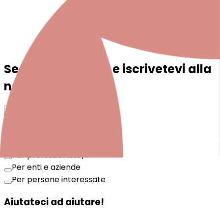
Seguite Periparto e iscrivetevi alla
newsletter!
Registrati
Per genitori e famiglie
Per professioniste/i
Per enti e aziende
Per persone interessate
Aiutateci ad aiutare!