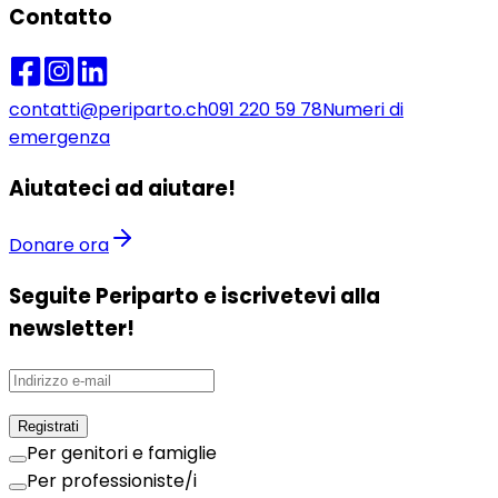
Contatto
contatti@periparto.ch
091 220 59 78
Numeri di
emergenza
Aiutateci ad aiutare!
Donare ora
Seguite Periparto e iscrivetevi alla
newsletter!
Registrati
Per genitori e famiglie
Per professioniste/i