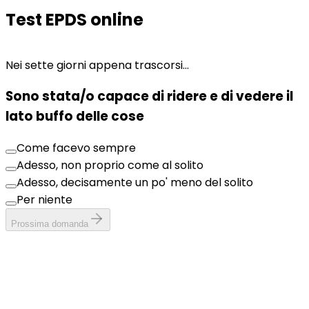
Test EPDS online
Nei sette giorni appena trascorsi...
N
Sono stata/o capace di ridere e di vedere il
lato buffo delle cose
Come facevo sempre
Adesso, non proprio come al solito
Adesso, decisamente un po' meno del solito
Per niente
Prossima domanda