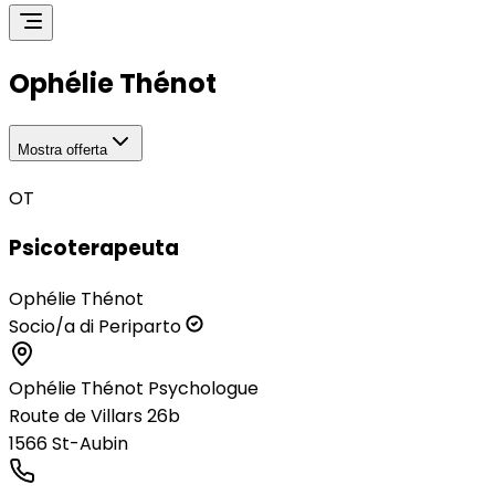
Ophélie Thénot
Mostra offerta
OT
Psicoterapeuta
Ophélie Thénot
Socio/a di Periparto
Ophélie Thénot Psychologue
Route de Villars 26b
1566
St-Aubin