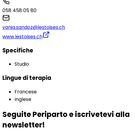
058 458 05 80‬‬‬
vania.sandoz@lestoises.ch
www.lestoises.ch
Specifiche
Studio
Lingue di terapia
Francese
Inglese
Seguite Periparto e iscrivetevi alla
newsletter!