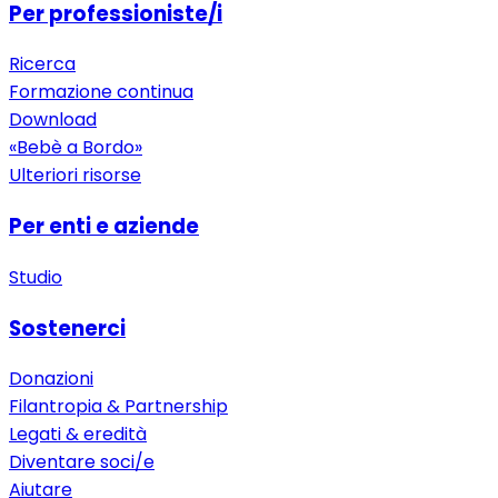
Per professioniste/i
Ricerca
Formazione continua
Download
«Bebè a Bordo»
Ulteriori risorse
Per enti e aziende
Studio
Sostenerci
Donazioni
Filantropia & Partnership
Legati & eredità
Diventare soci/e
Aiutare