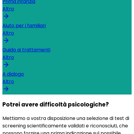
Prima infanzia
Altro
Aiuto per i familiari
Altro
Guida ai trattamenti
Altro
A dialogo
Altro
Potrei avere difficoltà psicologiche?
Mettiamo a vostra disposizione una selezione di test di
screening scientificamente validati e riconosciuti, che
possono fornire una prima indicazione sul possibile