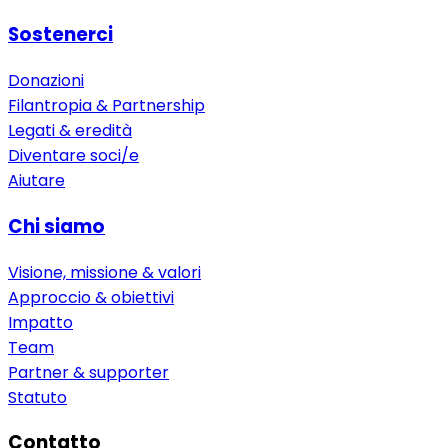
Sostenerci
Donazioni
Filantropia & Partnership
Legati & eredità
Diventare soci/e
Aiutare
Chi siamo
Visione, missione & valori
Approccio & obiettivi
Impatto
Team
Partner & supporter
Statuto
Contatto