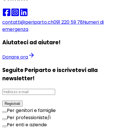
contatti@periparto.ch
091 220 59 78
Numeri di
emergenza
Aiutateci ad aiutare!
Donare ora
Seguite Periparto e iscrivetevi alla
newsletter!
Registrati
Per genitori e famiglie
Per professioniste/i
Per enti e aziende