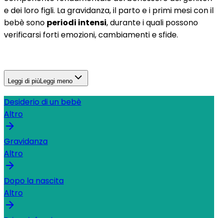
e dei loro figli. La gravidanza, il parto e i primi mesi con il
bebè sono
periodi intensi
, durante i quali possono
verificarsi forti emozioni, cambiamenti e sfide.
Leggi di più
Leggi meno
Desiderio di un bebè
Altro
Gravidanza
Altro
Dopo la nascita
Altro